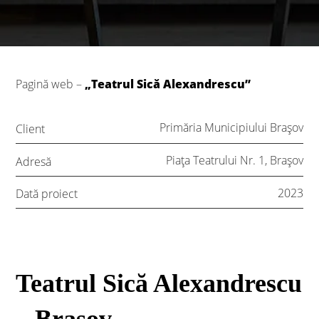
Pagină web –
„Teatrul Sică Alexandrescu”
Primăria Municipiului Brașov
Client
Piaţa Teatrului Nr. 1, Brașov
Adresă
2023
Dată proiect
Teatrul Sică Alexandrescu