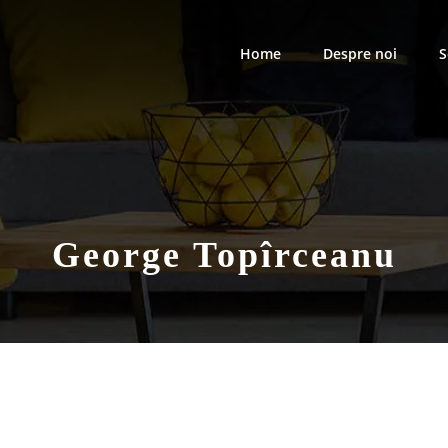
Home
Despre noi
S
George Topîrceanu