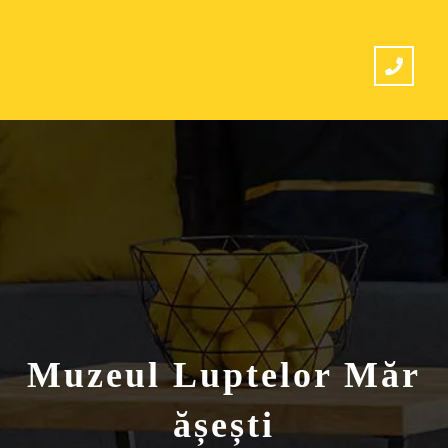
Muzeul Luptelor Măr
ășești