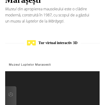
Mărășești
Muzeul
din apropierea mausoleului este o clădire
modernă, construită în 1987, cu scopul de a găzdui
un
muzeu
al
luptelor
de la
Mărășești
.
Tur virtual interactiv 3D