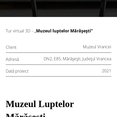
Tur virtual 3D –
„
Muzeul luptelor Mărășești”
Muzeul Vrancei
Client
DN2, E85, Mărășești, Județul Vrancea
Adresă
2021
Dată proiect
Muzeul Luptelor