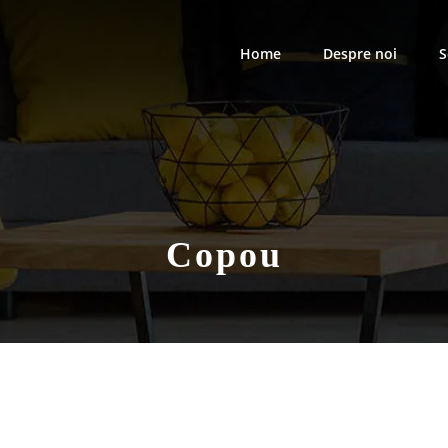
Home
Despre noi
S
Copou