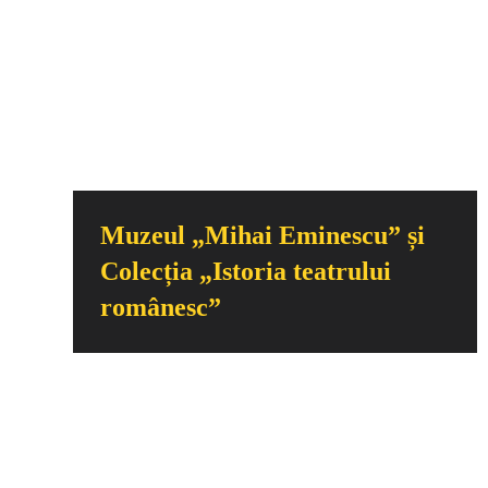
Muzeul „Mihai Eminescu” și
Colecția „Istoria teatrului
românesc”