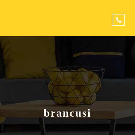
brancusi